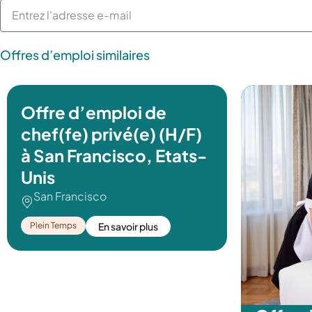
Offres d’emploi similaires
Offre d’emploi de
chef(fe) privé(e) (H/F)
à San Francisco, Etats-
Unis
San Francisco
Plein Temps
En savoir plus