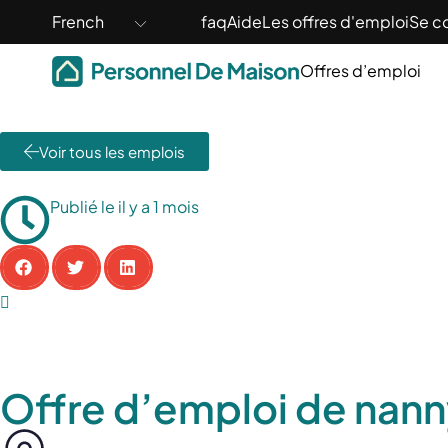
French
faq
Aide
Les offres d'emploi
Se c
Offres d’emploi
Voir tous les emplois
Publié le il y a 1 mois
Offre d’emploi de nanny