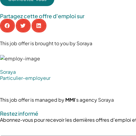
Partagez cette offre d'emploi sur
This job offer is brought to you by Soraya
Soraya
Particulier-employeur
This job offer is managed by
MMI
's agency
Soraya
Restez informé
Abonnez-vous pour recevoir les dernières offres d’emploi et 