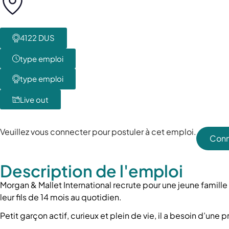
4122 DUS
type emploi
type emploi
Live out
Veuillez vous connecter pour postuler à cet emploi.
Conn
Description de l'emploi
Morgan & Mallet International recrute pour une jeune fami
leur fils de 14 mois au quotidien.
Petit garçon actif, curieux et plein de vie, il a besoin d’une