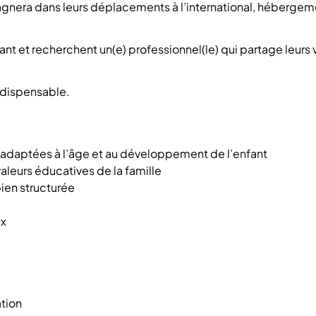
gnera dans leurs déplacements à l’international, hébergemen
nt et recherchent un(e) professionnel(le) qui partage leurs va
indispensable.
, adaptées à l’âge et au développement de l’enfant
eurs éducatives de la famille
bien structurée
ux
ation