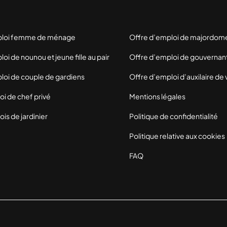
ploi femme de ménage
Offre d’emploi de majordom
oi de nounou et jeune fille au pair
Offre d’emploi de gouvernan
loi de couple de gardiens
Offre d’emploi d’auxilaire de 
oi de chef privé
Mentions légales
is de jardinier
Politique de confidentialité
Politique relative aux cookies
FAQ