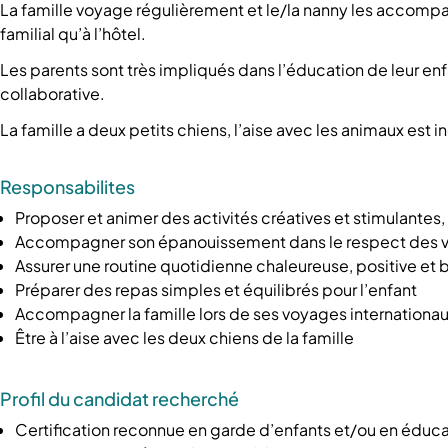
La famille voyage régulièrement et le/la nanny les accompa
familial qu’à l’hôtel.
Les parents sont très impliqués dans l’éducation de leur enfa
collaborative.
La famille a deux petits chiens, l’aise avec les animaux est 
Responsabilites
Proposer et animer des activités créatives et stimulantes
Accompagner son épanouissement dans le respect des val
Assurer une routine quotidienne chaleureuse, positive et 
Préparer des repas simples et équilibrés pour l’enfant
Accompagner la famille lors de ses voyages internationa
Être à l’aise avec les deux chiens de la famille
Profil du candidat recherché
Certification reconnue en garde d’enfants et/ou en éduc