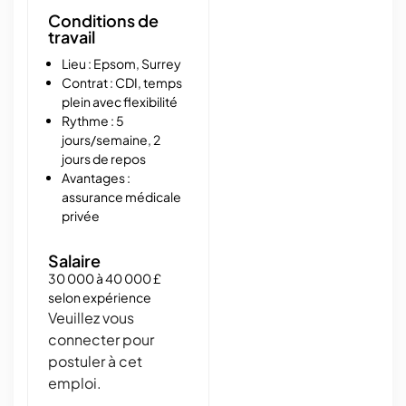
Conditions de
travail
Lieu : Epsom, Surrey
Contrat : CDI, temps
plein avec flexibilité
Rythme : 5
jours/semaine, 2
jours de repos
Avantages :
assurance médicale
privée
Salaire
30 000 à 40 000 £
selon expérience
Veuillez vous
connecter pour
postuler à cet
emploi.