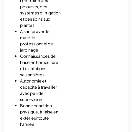
l’entretien des
pelouses, des
systèmes d’irrigation
et des soins aux
plantes
Aisance avec le
matériel
professionnel de
jardinage
Connaissances de
base en horticulture
et plantations
saisonnières
Autonomie et
capacité à travailler
avec peu de
supervision
Bonne condition
physique, à l’aise en
extérieur toute
l’année