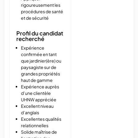
rigoureusement les
procédures de santé
et de sécurité
Profil du candidat
recherché
Expérience
confirmée en tant
que jardinier(ère) ou
paysagiste sur de
grandes propriétés
haut de gamme
Expérience auprès
d’une clientèle
UHNW appréciée
Excellent niveau
d’anglais
Excellentes qualités
relationnelles
Solide maîtrise de