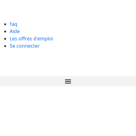
French
faq
Aide
Les offres d'emploi
Se connecter
Poster un emploi
Candidature