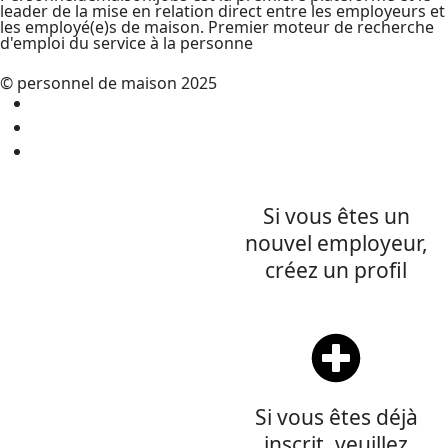
leader de la mise en relation direct entre les employeurs et
les employé(e)s de maison. Premier moteur de recherche
d'emploi du service à la personne
© personnel de maison 2025
Infos legales
Conditions d'utilisations
Cookies
Si vous êtes un
nouvel employeur,
créez un profil
Voir les tarifs
Si vous êtes déjà
inscrit, veuillez