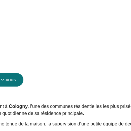
ez-vous
ant à
Cologny,
l’une des communes résidentielles les plus pris
n quotidienne de sa résidence principale.
nne tenue de la maison, la supervision d’une petite équipe de d