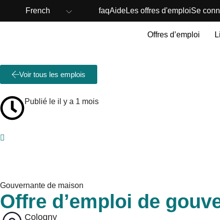
French
faq
Aide
Les offres d'emploi
Se conn
Offres d’emploi
L
Voir tous les emplois
Publié le il y a 1 mois
Gouvernante de maison
Offre d’emploi de gouve
Cologny