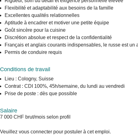
Rigueur, soin du détail et exigence personnelle élevée
Flexibilité et adaptabilité aux besoins de la famille
Excellentes qualités relationnelles
Aptitude à encadrer et motiver une petite équipe
Goût sincère pour la cuisine
Discrétion absolue et respect de la confidentialité
Français et anglais courants indispensables, le russe est un at
Permis de conduire requis
Conditions de travail
Lieu : Cologny, Suisse
Contrat : CDI 100%, 45h/semaine, du lundi au vendredi
Prise de poste : dès que possible
Salaire
7 000 CHF brut/mois selon profil
Veuillez vous connecter pour postuler à cet emploi.