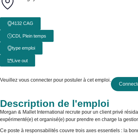
4132 CAG
CDI
,
Plein temps
type emploi
Live out
Veuillez vous connecter pour postuler à cet emploi.
Connect
Description de l'emploi
Morgan & Mallet International recrute pour un client privé résid
expérimenté(e) et organisé(e) pour prendre en charge la gestio
Ce poste à responsabilités couvre trois axes essentiels : la bo