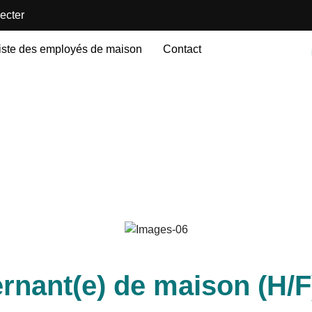
ecter
iste des employés de maison
Contact
rnant(e) de maison (H/F