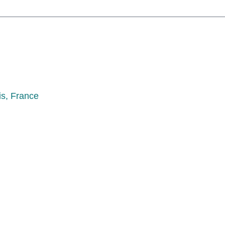
is, France