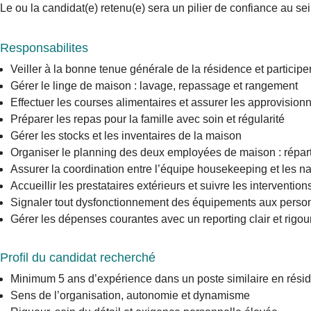
Le ou la candidat(e) retenu(e) sera un pilier de confiance au 
Responsabilites
Veiller à la bonne tenue générale de la résidence et partici
Gérer le linge de maison : lavage, repassage et rangement
Effectuer les courses alimentaires et assurer les approvisio
Préparer les repas pour la famille avec soin et régularité
Gérer les stocks et les inventaires de la maison
Organiser le planning des deux employées de maison : réparti
Assurer la coordination entre l’équipe housekeeping et les n
Accueillir les prestataires extérieurs et suivre les intervention
Signaler tout dysfonctionnement des équipements aux pers
Gérer les dépenses courantes avec un reporting clair et rigo
Profil du candidat recherché
Minimum 5 ans d’expérience dans un poste similaire en rési
Sens de l’organisation, autonomie et dynamisme