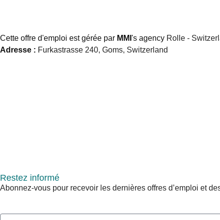
Cette offre d'emploi est gérée par
MMI
's agency
Rolle - Switzer
Adresse :
Furkastrasse 240, Goms, Switzerland
Restez informé
Abonnez-vous pour recevoir les dernières offres d’emploi et des