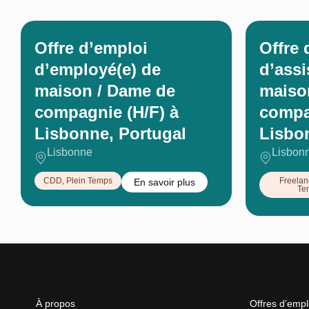
Offre d’emploi
Offre 
d’employé(e) de
d’assi
maison / Dame de
maiso
compagnie (H/F) à
compa
Lisbonne, Portugal
Lisbo
Lisbonne
Lisbon
CDD
,
Plein Temps
Freelan
En savoir plus
Te
À propos
Offres d’emp