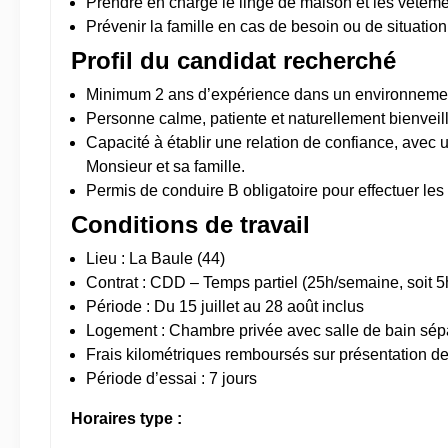
Prendre en charge le linge de maison et les vêtem
Prévenir la famille en cas de besoin ou de situation
Profil du candidat recherché
Minimum 2 ans d’expérience dans un environnement
Personne calme, patiente et naturellement bienveil
Capacité à établir une relation de confiance, avec
Monsieur et sa famille.
Permis de conduire B obligatoire pour effectuer les
Conditions de travail
Lieu : La Baule (44)
Contrat : CDD – Temps partiel (25h/semaine, soit 5h
Période : Du 15 juillet au 28 août inclus
Logement : Chambre privée avec salle de bain sépa
Frais kilométriques remboursés sur présentation des 
Période d’essai : 7 jours
Horaires type :