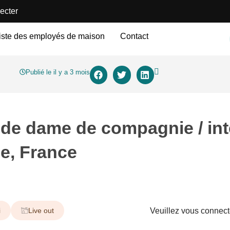
ecter
iste des employés de maison
Contact
Publié le il y a 3 mois
 de dame de compagnie / int
le, France
i
Live out
Veuillez vous connecte