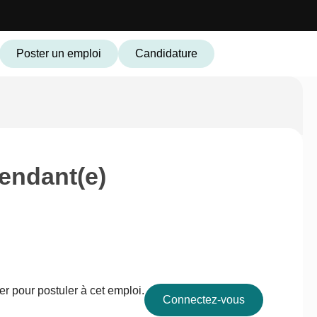
Poster un emploi
Candidature
endant(e)
r pour postuler à cet emploi.
Connectez-vous