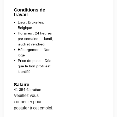
Conditions de
travail
Lieu : Bruxelles,
Belgique
Horaires : 24 heures
par semaine — lundi,
jeudi et vendredi
Hébergement : Non
logé
Prise de poste : Dès
que le bon profil est
identifié
Salaire
41 354 € brut/an
Veuillez vous
connecter pour
postuler à cet emploi.