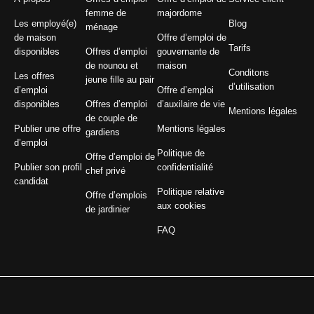
femme de
majordome
Les employé(e)
Blog
ménage
de maison
Offre d’emploi de
Tarifs
disponibles
Offres d’emploi
gouvernante de
de nounou et
maison
Conditons
Les offres
jeune fille au pair
d’utilisation
d’emploi
Offre d’emploi
disponibles
Offres d’emploi
d’auxilaire de vie
Mentions légales
de couple de
Publier une offre
Mentions légales
gardiens
d’emploi
Politique de
Offre d’emploi de
Publier son profil
confidentialité
chef privé
candidat
Politique relative
Offre d’emplois
aux cookies
de jardinier
FAQ