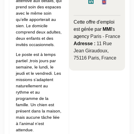
attentive aux détails, qui
prend soin des espaces
avec le même soin
qu’elle apporterait au
Cette offre d'emploi
sien. Le domicile
est gérée par
MMI
's
comprend deux adultes,
agency
Paris - France
deux enfants et des
Adresse :
11 Rue
invités occasionnels.
Jean Giraudoux,
Le poste est à temps
75116 Paris, France
partiel ,trois jours par
semaine, le lundi, le
jeudi et le vendredi. Les
missions s’adaptent
naturellement au
rythme et au
programme de la
famille. Un chien est
présent dans la maison,
mais aucune tâche liée
à l’animal n’est
attendue.