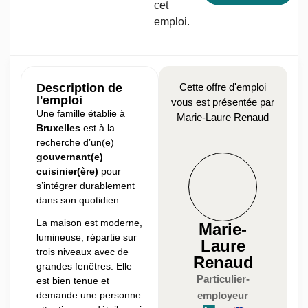
cet
emploi.
Description de
Cette offre d'emploi
l'emploi
vous est présentée par
Une famille établie à
Marie-Laure Renaud
Bruxelles
est à la
recherche d’un(e)
gouvernant(e)
cuisinier(ère)
pour
s’intégrer durablement
dans son quotidien.
La maison est moderne,
Marie-
lumineuse, répartie sur
Laure
trois niveaux avec de
Renaud
grandes fenêtres. Elle
Particulier-
est bien tenue et
demande une personne
employeur