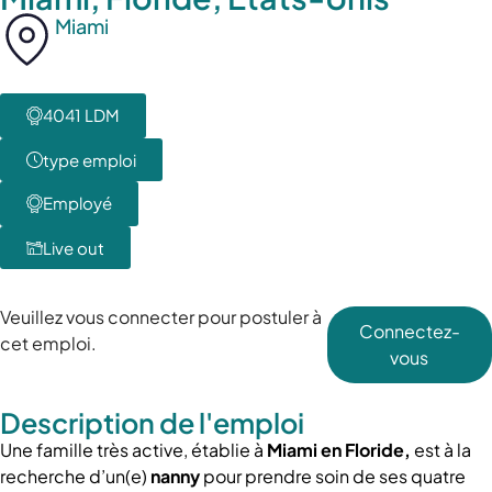
Miami
4041 LDM
type emploi
Employé
Live out
Veuillez vous connecter pour postuler à
Connectez-
cet emploi.
vous
Description de l'emploi
Une famille très active, établie à
Miami en Floride,
est à la
recherche d’un(e)
nanny
pour prendre soin de ses quatre