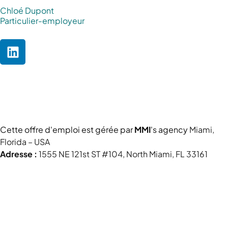
Chloé Dupont
Particulier-employeur
Cette offre d'emploi est gérée par
MMI
's agency
Miami,
Florida – USA
Adresse :
1555 NE 121st ST #104, North Miami, FL 33161