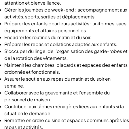
attention et bienveillance.
Gérer les journées de week-end : accompagnement aux
activités, sports, sorties et déplacements.
Préparer les enfants pour leurs activités : uniformes, sacs,
équipements et affaires personnelles.
Encadrer les routines du matin et du soir.
Préparer les repas et collations adaptés aux enfants.
S’occuper du linge, de l’organisation des garde-robes et
de la rotation des vêtements.
Maintenir les chambres, placards et espaces des enfants
ordonnés et fonctionnels.
Assurer le soutien aux repas du matin et du soir en
semaine.
Collaborer avec la gouvernante et l’ensemble du
personnel de maison.
Contribuer aux tâches ménagères liées aux enfants si la
situation le demande.
Remettre en ordre cuisine et espaces communs après les
repas et activités.