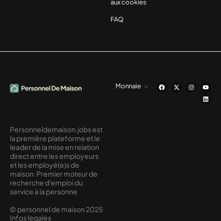
aux cookies
FAQ
Monnaie
Personneldemaison.jobs est
la première plateforme et le
leader de la mise en relation
direct entre les employeurs
et les employé(e)s de
maison. Premier moteur de
recherche d'emploi du
service à la personne
© personnel de maison 2025
Infos legales