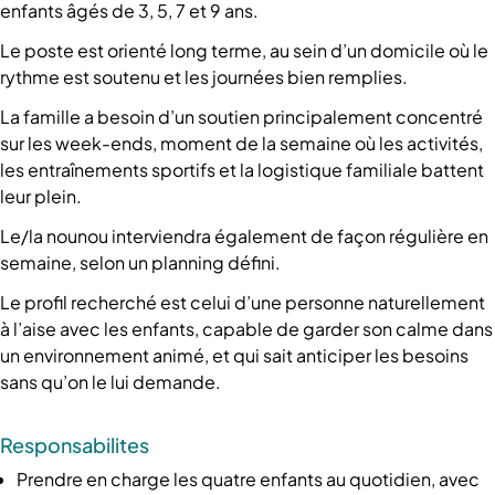
enfants âgés de 3, 5, 7 et 9 ans.
Le poste est orienté long terme, au sein d’un domicile où le
rythme est soutenu et les journées bien remplies.
La famille a besoin d’un soutien principalement concentré
sur les week-ends, moment de la semaine où les activités,
les entraînements sportifs et la logistique familiale battent
leur plein.
Le/la nounou interviendra également de façon régulière en
semaine, selon un planning défini.
Le profil recherché est celui d’une personne naturellement
à l’aise avec les enfants, capable de garder son calme dans
un environnement animé, et qui sait anticiper les besoins
sans qu’on le lui demande.
Responsabilites
Prendre en charge les quatre enfants au quotidien, avec